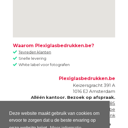
Waarom Plexiglasbedrukken.be?
Tevreden klanten
Snelle levering
White label voor fotografen
Plexiglasbedrukken.be
Keizersgracht 391 A
1016 EJ
Amsterdam
Alléén kantoor. Bezoek op afspraak.
020 - 820 87 85
info@plexiglasbedrukken.be
Deze website maakt gebruik van cookies om
Onderdeel van
Fotogeschenk
ervoor te zorgen dat u de beste ervaring op
Informatie
onze website krijgt.
Meer informatie